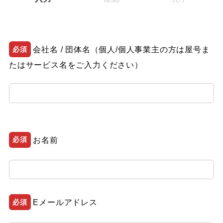
必須
会社名 / 団体名（個人/個人事業主の方は屋号ま
たはサービス名をご入力ください）
必須
お名前
必須
Eメールアドレス