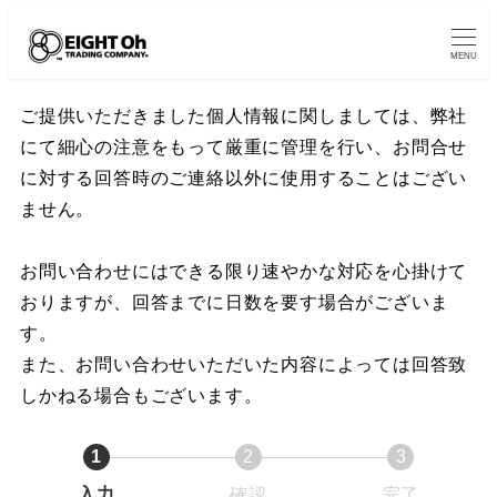
MENU
ご提供いただきました個人情報に関しましては、​
弊社
にて細心の注意をもって厳重に管理を行い、​​
お問合せ
に対する回答時のご連絡以外に使用することはござい
ません。​
お問い合わせにはできる限り速やかな対応を心掛けて
おりますが、​​
回答までに日数を要す場合がございま
す。​
また、お問い合わせいただいた内容によっては回答致
しかねる場合もございます。​
1
2
3
入力
確認
完了