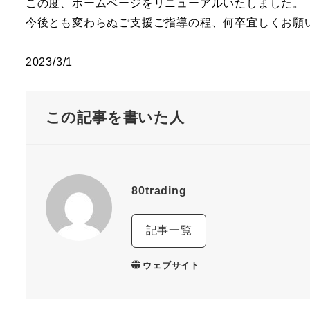
この度、ホームページをリニューアルいたしました。​
今後とも変わらぬご支援ご指導の程、何卒宜しくお願い
2023/3/1​
この記事を書いた人
80trading
記事一覧
ウェブサイト