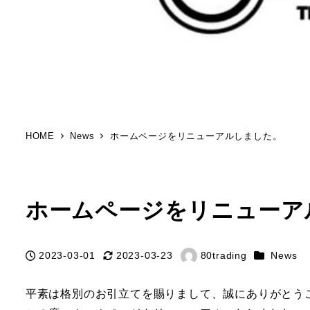
HOME
News
ホームページをリニューアルしました。
ホームページをリニューア
カテゴリー
2023-03-01
2023-03-23
80trading
News
投稿日
更新日
著
者
平素は格別のお引立てを賜りまして、誠にありがとうご